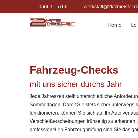
06663 - 5766
werkstatt@2kfzmeister.d
Home
Le
Fahrzeug-Checks
mit uns sicher durchs Jahr
Jede Jahreszeit stellt unterschiedliche Anforder
Sommertagen. Damit Sie stets sicher unterwegs s
funktionieren, können Sie sich auf Ihr Auto ve
Verschleißerscheinungen frühzeitig zu erkennen un
professionellen Fahrzeugprüfung sind Sie das gan