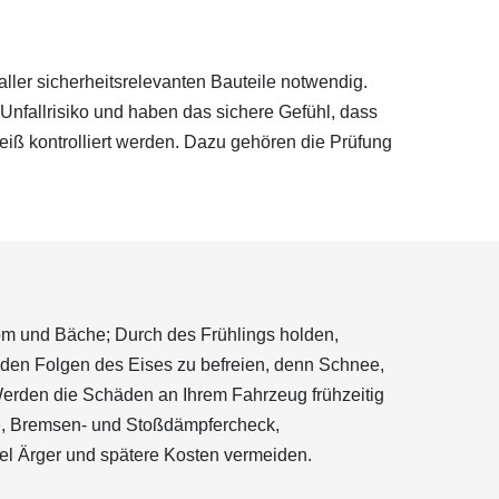
ler sicherheitsrelevanten Bauteile notwendig.
Unfallrisiko und haben das sichere Gefühl, dass
iß kontrolliert werden. Dazu gehören die Prüfung
rom und Bäche; Durch des Frühlings holden,
 den Folgen des Eises zu befreien, denn Schnee,
Werden die Schäden an Ihrem Fahrzeug frühzeitig
ge, Bremsen- und Stoßdämpfercheck,
iel Ärger und spätere Kosten vermeiden.