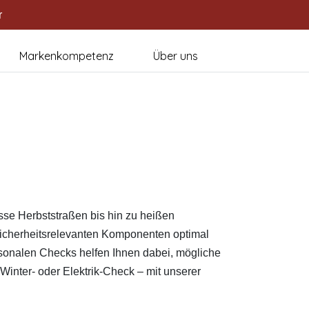
r
Markenkompetenz
Über uns
sse Herbststraßen bis hin zu heißen
 sicherheitsrelevanten Komponenten optimal
sonalen Checks helfen Ihnen dabei, mögliche
Winter- oder Elektrik-Check – mit unserer