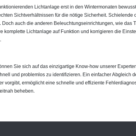
funktionierenden Lichtanlage erst in den Wintermonaten bewusst
lechten Sichtverhältnissen für die nötige Sicherheit. Schielend
. Doch auch die anderen Beleuchtungseinrichtungen, wie das Ta
hre komplette Lichtanlage auf Funktion und korrigieren die Eins
.
können Sie sich auf das einzigartige Know-how unserer Expert
chnell und problemlos zu identifizieren. Ein einfacher Abgleich 
 vorgibt, ermöglicht eine schnelle und effiziente Fehlerdiagnos
zeitnah beheben.