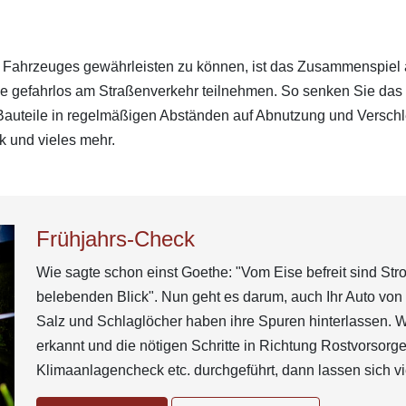
 Fahrzeuges gewährleisten zu können, ist das Zusammenspiel al
Sie gefahrlos am Straßenverkehr teilnehmen. So senken Sie das 
 Bauteile in regelmäßigen Abständen auf Abnutzung und Verschle
k und vieles mehr.
Frühjahrs-Check
Wie sagte schon einst Goethe: "Vom Eise befreit sind St
belebenden Blick". Nun geht es darum, auch Ihr Auto von
Salz und Schlaglöcher haben ihre Spuren hinterlassen. 
erkannt und die nötigen Schritte in Richtung Rostvorsor
Klimaanlagencheck etc. durchgeführt, dann lassen sich v