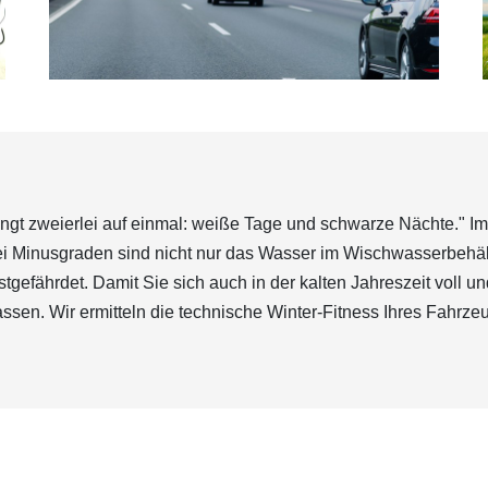
ingt zweierlei auf einmal: weiße Tage und schwarze Nächte." Im 
 Bei Minusgraden sind nicht nur das Wasser im Wischwasserbeh
stgefährdet. Damit Sie sich auch in der kalten Jahreszeit voll u
assen. Wir ermitteln die technische Winter-Fitness Ihres Fahrze