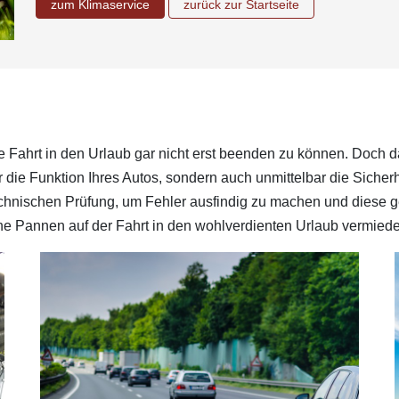
zum Klimaservice
zurück zur Startseite
e Fahrt in den Urlaub gar nicht erst beenden zu können. Doch da 
 die Funktion Ihres Autos, sondern auch unmittelbar die Sicherhe
echnischen Prüfung, um Fehler ausfindig zu machen und diese g
liche Pannen auf der Fahrt in den wohlverdienten Urlaub vermied