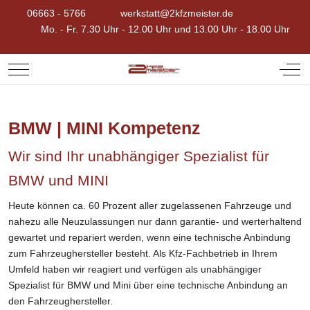
06663 - 5766
werkstatt@2kfzmeister.de
Mo. - Fr. 7.30 Uhr - 12.00 Uhr und 13.00 Uhr - 18.00 Uhr
Mobile Menu Toggle
Off-
BMW | MINI Kompetenz
Wir sind Ihr unabhängiger Spezialist für
BMW und MINI
Heute können ca. 60 Prozent aller zugelassenen Fahrzeuge und
nahezu alle Neuzulassungen nur dann garantie- und werterhaltend
gewartet und repariert werden, wenn eine technische Anbindung
zum Fahrzeughersteller besteht. Als Kfz-Fachbetrieb in Ihrem
Umfeld haben wir reagiert und verfügen als unabhängiger
Spezialist für BMW und Mini über eine technische Anbindung an
den Fahrzeughersteller.