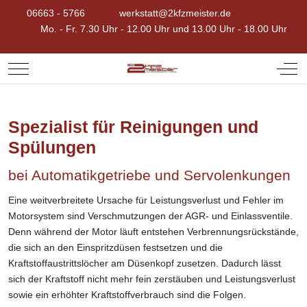
06663 - 5766
werkstatt@2kfzmeister.de
Mo. - Fr. 7.30 Uhr - 12.00 Uhr und 13.00 Uhr - 18.00 Uhr
Mobile Menu Toggle
Off-
Spezialist für Reinigungen und
Spülungen
bei Automatikgetriebe und Servolenkungen
Eine weitverbreitete Ursache für Leistungsverlust und Fehler im
Motorsystem sind Verschmutzungen der AGR- und Einlassventile.
Denn während der Motor läuft entstehen Verbrennungsrückstände,
die sich an den Einspritzdüsen festsetzen und die
Kraftstoffaustrittslöcher am Düsenkopf zusetzen. Dadurch lässt
sich der Kraftstoff nicht mehr fein zerstäuben und Leistungsverlust
sowie ein erhöhter Kraftstoffverbrauch sind die Folgen.