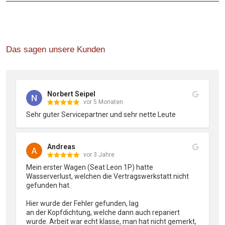
Das sagen unsere Kunden
Norbert Seipel
vor 5 Monaten
Sehr guter Servicepartner und sehr nette Leute
Andreas
vor 3 Jahre
Mein erster Wagen (Seat Leon 1P) hatte 
Wasserverlust, welchen die Vertragswerkstatt nicht 
gefunden hat.

Hier wurde der Fehler gefunden, lag

an der Kopfdichtung, welche dann auch repariert 
wurde. Arbeit war echt klasse, man hat nicht gemerkt, 