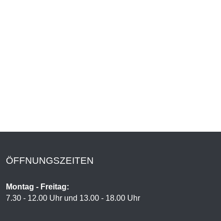
ÖFFNUNGSZEITEN
Montag - Freitag:
7.30 - 12.00 Uhr und 13.00 - 18.00 Uhr