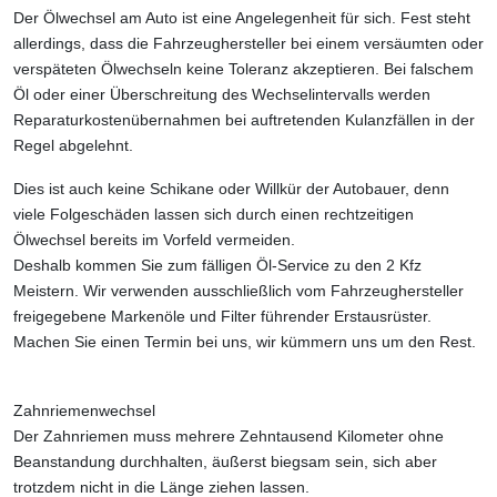
Der Ölwechsel am Auto ist eine Angelegenheit für sich. Fest steht
allerdings, dass die Fahrzeughersteller bei einem versäumten oder
verspäteten Ölwechseln keine Toleranz akzeptieren. Bei falschem
Öl oder einer Überschreitung des Wechselintervalls werden
Reparaturkostenübernahmen bei auftretenden Kulanzfällen in der
Regel abgelehnt.
Dies ist auch keine Schikane oder Willkür der Autobauer, denn
viele Folgeschäden lassen sich durch einen rechtzeitigen
Ölwechsel bereits im Vorfeld vermeiden.
Deshalb kommen Sie zum fälligen Öl-Service zu den 2 Kfz
Meistern. Wir verwenden ausschließlich vom Fahrzeughersteller
freigegebene Markenöle und Filter führender Erstausrüster.
Machen Sie einen Termin bei uns, wir kümmern uns um den Rest.
Zahnriemenwechsel
Der Zahnriemen muss mehrere Zehntausend Kilometer ohne
Beanstandung durchhalten, äußerst biegsam sein, sich aber
trotzdem nicht in die Länge ziehen lassen.