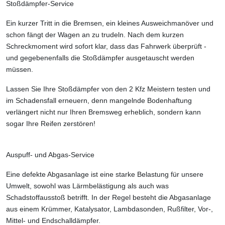
Stoßdämpfer-Service
Ein kurzer Tritt in die Bremsen, ein kleines Ausweichmanöver und
schon fängt der Wagen an zu trudeln. Nach dem kurzen
Schreckmoment wird sofort klar, dass das Fahrwerk überprüft -
und gegebenenfalls die Stoßdämpfer ausgetauscht werden
müssen.
Lassen Sie Ihre Stoßdämpfer von den 2 Kfz Meistern testen und
im Schadensfall erneuern, denn mangelnde Bodenhaftung
verlängert nicht nur Ihren Bremsweg erheblich, sondern kann
sogar Ihre Reifen zerstören!
Auspuff- und Abgas-Service
Eine defekte Abgasanlage ist eine starke Belastung für unsere
Umwelt, sowohl was Lärmbelästigung als auch was
Schadstoffausstoß betrifft. In der Regel besteht die Abgasanlage
aus einem Krümmer, Katalysator, Lambdasonden, Rußfilter, Vor-,
Mittel- und Endschalldämpfer.