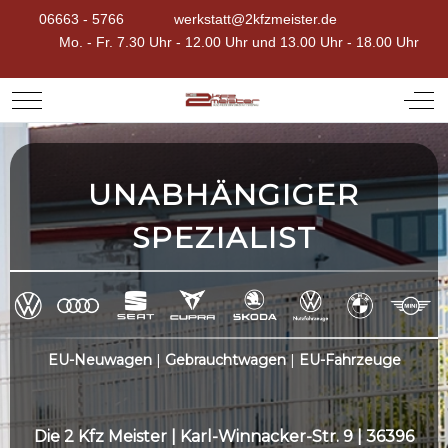
06663 - 5766
werkstatt@2kfzmeister.de
Mo. - Fr. 7.30 Uhr - 12.00 Uhr und 13.00 Uhr - 18.00 Uhr
Mobile Menu Toggle
Off-
UNABHÄNGIGER
SPEZIALIST
EU-Neuwagen
|
Gebrauchtwagen
|
EU-Fahrzeuge
Die 2 Kfz Meister | Karl-Winnacker-Str. 9 | 36396